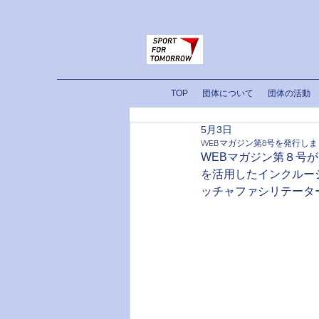
TOP
団体について
団体の活動
5月3日
WEBマガジン第8号を発行し
WEBマガジン第８号
を活用したインクルー
ッチャファシリテータ