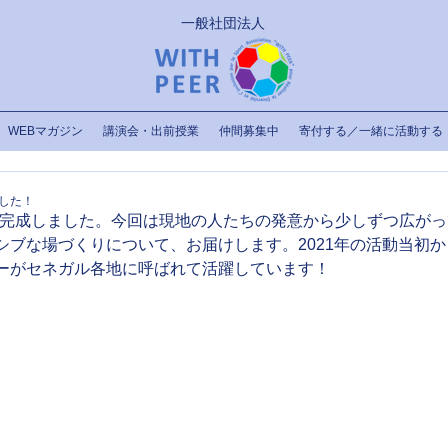
一般社団法人
WEBマガジン
講演会・出前授業
仲間募集中
寄付する／一緒に活動する
ました！
が完成しました。今回は現地の人たちの発意から少しずつ広が
シブな場づくりについて、お届けします。2021年の活動当初
ーがセネガル各地に呼ばれて活躍しています！