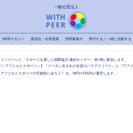
一般社団法人
WEBマガジン
講演会・出前授業
仲間募集中
寄付する／一緒に活動する
インイベント「スポーツを通した国際協力 連続セミナー」第2弾に参加します。
!～アフリカとスポーツ～】『スーダン生まれの全盲のパラアスリート』と『アフ
フリカとスポーツの可能性に迫ろう！ を、WITH PEERが運営します。