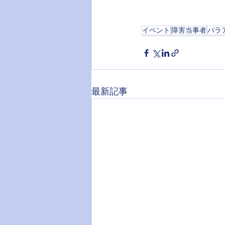
イベント
障害当事者
パラ
最新記事