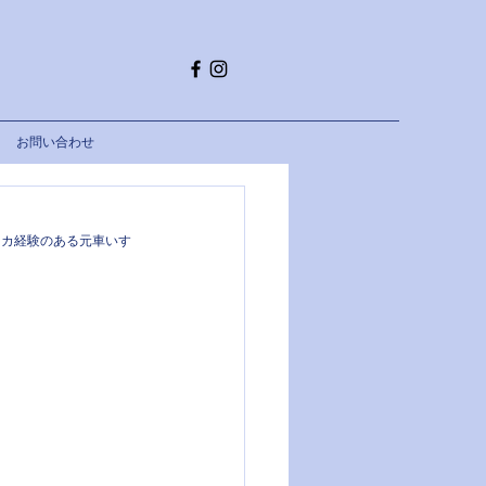
お問い合わせ
リカ経験のある元車いす