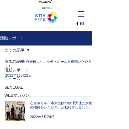
一般社団法人
活動レポート
全ての記事
全ての記事
日本ボッチャ協会様よりボッチャボールを寄贈いただきま
した。
活動レポート
2022年11月22日
ニュース
SENEGAL
WEBマガジン
在セネガル日本大使館の伊澤大使に夕食会
の招待をいただき、活動報告しました。
2022年5月20日